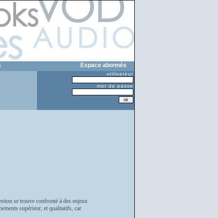
s
Espace abonnés
utilisateur
mot de passe
stion se trouve confronté à des enjeux
ements supérieur, et qualitatifs, car