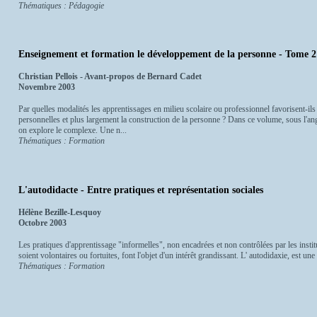
Thématiques : Pédagogie
Enseignement et formation le développement de la personne - Tome 2
Christian Pellois - Avant-propos de Bernard Cadet
Novembre 2003
Par quelles modalités les apprentissages en milieu scolaire ou professionnel favorisent-ils
personnelles et plus largement la construction de la personne ? Dans ce volume, sous l'ang
on explore le complexe. Une n...
Thématiques : Formation
L'autodidacte - Entre pratiques et représentation sociales
Hélène Bezille-Lesquoy
Octobre 2003
Les pratiques d'apprentissage "informelles", non encadrées et non contrôlées par les instit
soient volontaires ou fortuites, font l'objet d'un intérêt grandissant. L' autodidaxie, est un
Thématiques : Formation