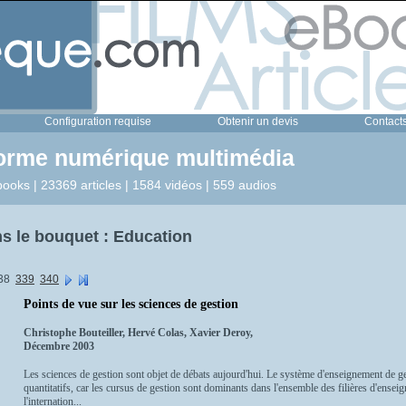
Configuration requise
Obtenir un devis
Contact
forme numérique multimédia
ooks | 23369 articles | 1584 vidéos | 559 audios
s le bouquet : Education
38
339
340
Points de vue sur les sciences de gestion
Christophe Bouteiller, Hervé Colas, Xavier Deroy,
Décembre 2003
Les sciences de gestion sont objet de débats aujourd'hui. Le système d'enseignement de ge
quantitatifs, car les cursus de gestion sont dominants dans l'ensemble des filières d'enseign
l'internation...