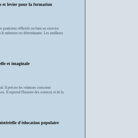
 et levier pour la formation
 praticiens réflexifs ou bien un exercice
u le mémoire est déterminante. Les meilleurs
elle et imaginale
 Il précise les relations conscient
es. Il reprend l'histoire des sciences et de la
nistérielle d'éducation populaire