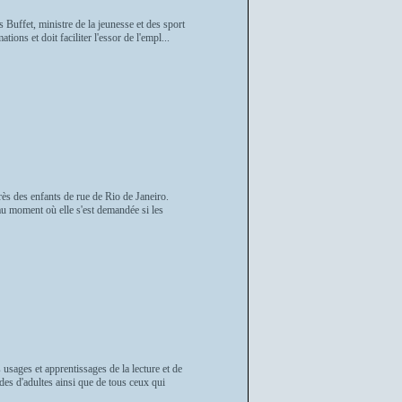
Buffet, ministre de la jeunesse et des sport
ons et doit faciliter l'essor de l'empl...
rès des enfants de rue de Rio de Janeiro.
au moment où elle s'est demandée si les
usages et apprentissages de la lecture et de
 des d'adultes ainsi que de tous ceux qui