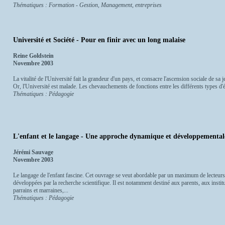
Thématiques : Formation - Gestion, Management, entreprises
Université et Société - Pour en finir avec un long malaise
Reine Goldstein
Novembre 2003
La vitalité de l'Université fait la grandeur d'un pays, et consacre l'ascension sociale de s
Or, l'Université est malade. Les chevauchements de fonctions entre les différents types d'
Thématiques : Pédagogie
L'enfant et le langage - Une approche dynamique et développemental
Jérémi Sauvage
Novembre 2003
Le langage de l'enfant fascine. Cet ouvrage se veut abordable par un maximum de lecteurs,
développées par la recherche scientifique. Il est notamment destiné aux parents, aux institu
parrains et marraines,...
Thématiques : Pédagogie