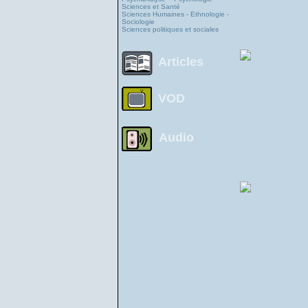
Sciences et Santé
Sciences Humaines - Ethnologie -
Sociologie
Sciences politiques et sociales
Articles
VOD
Audio