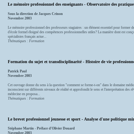
Le mémoire professionnel des enseignants - Observatoire des pratiques
Sous la direction de Jacques Crinon
Novembre 2003
Le mémoire professionnel des professeurs stagiaires : un élément essentiel pour former des
d'école formel éloigné des compétences professionnelles utiles? La manière dont est conç
spécialistes français actue...
Thématiques : Formation
Formation du sujet et transdisciplinarité - Histoire de vie professionn
Patrick Paul
Novembre 2003
Cet ouvrage donne du sens à la question "comment se forme-t-on" dans le domaine médical.
inconscient sur différents niveaux de réalité et approfondit le sens et l'interprétation des rêv
médecine en proposa...
Thématiques : Formation
Le brevet professionnel jeunesse et sport - Analyse d'une politique mi
Stéphane Martin - Préface d'Olivier Douard
Novembre 2003