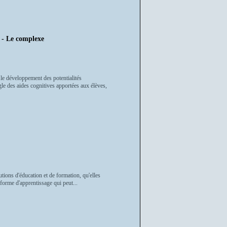
 - Le complexe
 le développement des potentialités
le des aides cognitives apportées aux élèves,
utions d'éducation et de formation, qu'elles
e forme d'apprentissage qui peut...