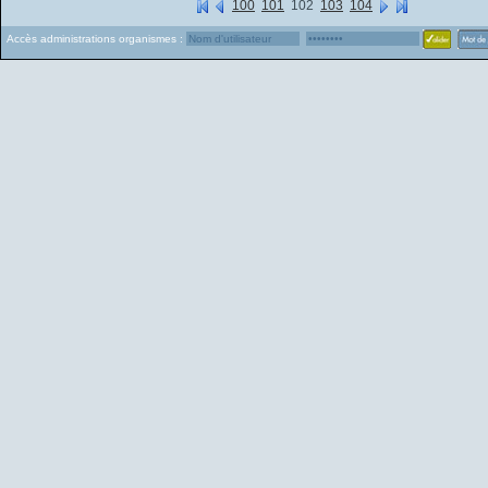
100
101
102
103
104
Accès administrations organismes :