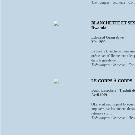
Thématiques : Jeunesse - Cont
BLANCHETTE ET SES 
Rwanda
Edouard Gasarabwe
Mai 1999
La chèvre Blanchette mène une 
précieuse qu'elle met entre les 
dans la gueule de t...
Thématiques : Jeunesse - Cont
LE CORPS À CORPS
Buchi Emecheta - Traduit de 
Avril 1999
Okei était encore petit lorsque
imposées par les anciens de son
retrouve sur ...
Thématiques : Jeunesse - Histo