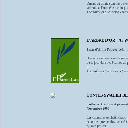
Quand on quitte sont pays avec
solitude et l'amitié, entre l'org
Thématiques : Jeunesse - Histo
L'ARBRE D'OR - Ar W
Texte d'Anne Pouget-Tolu - 
Brocéliande, avec ses six mille 
vu le jour dans les brumes du p
...
Thématiques : Jeunesse - Cont
CONTES SWAHILI DE
Collectés, traduits et prése
Novembre 2000
Les contes rassemblés ici sont t
et sont empreints des caractér
ne sont pas qu...