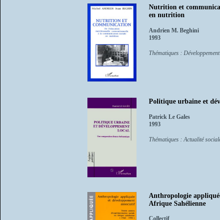
Nutrition et communicat
en nutrition
Andrien M. Beghini
1993
Thématiques : Développement
Politique urbaine et dé
Patrick Le Gales
1993
Thématiques : Actualité sociale
Anthropologie appliquée
Afrique Sahélienne
Collectif