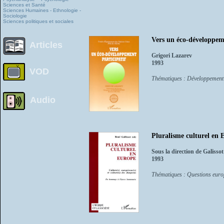
Sciences et Santé
Sciences Humaines - Ethnologie -
Sociologie
Sciences politiques et sociales
Vers un éco-développeme
Articles
Grigori Lazarev
1993
VOD
Thématiques : Développement
Audio
Pluralisme culturel en E
Sous la direction de Galissot
1993
Thématiques : Questions eur