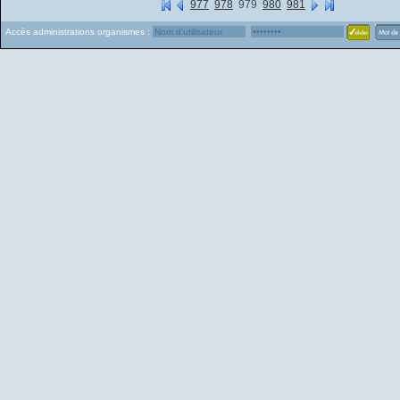
977
978
979
980
981
Accès administrations organismes :