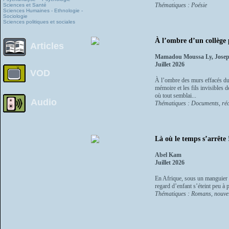
Thématiques : Poésie
Sciences et Santé
Sciences Humaines - Ethnologie -
Sociologie
Sciences politiques et sociales
À l’ombre d’un collège
Articles
Mamadou Moussa Ly, Josep
Juillet 2026
VOD
À l’ombre des murs effacés du 
mémoire et les fils invisibles 
où tout semblai...
Audio
Thématiques : Documents, réc
Là où le temps s’arrête 
Abel Kam
Juillet 2026
En Afrique, sous un manguier té
regard d’enfant s’éteint peu à
Thématiques : Romans, nouvel