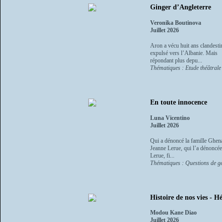
Ginger d’Angleterre
Veronika Boutinova
Juillet 2026
Aron a vécu huit ans clandesti
expulsé vers l’Albanie. Mais il
répondant plus depu...
Thématiques : Etude théâtrale 
En toute innocence
Luna Vicentino
Juillet 2026
Qui a dénoncé la famille Ghena
Jeanne Lerue, qui l’a dénoncée
Lerue, fi...
Thématiques : Questions de g
Histoire de nos vies - Hé
Modou Kane Diao
Juillet 2026