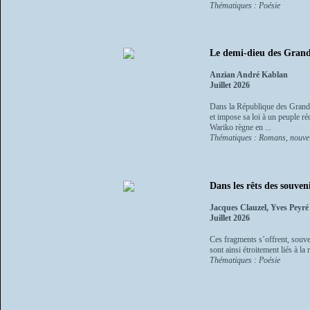
Thématiques : Poésie
Le demi-dieu des Gran
Anzian André Kablan
Juillet 2026
Dans la République des Grandes 
et impose sa loi à un peuple réd
Wariko règne en ...
Thématiques : Romans, nouvel
Dans les rêts des souve
Jacques Clauzel, Yves Peyré
Juillet 2026
Ces fragments s’offrent, souvent
sont ainsi étroitement liés à
Thématiques : Poésie