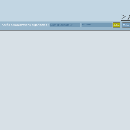
> 
Accès administrations organismes :