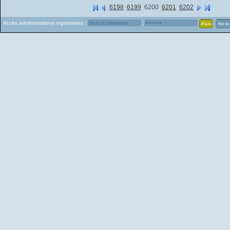
6198
6199
6200
6201
6202
Accès administrations organismes :