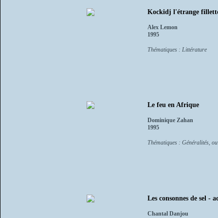
Kockidj l'étrange fillett
Alex Lemon
1995
Thématiques : Littérature
Le feu en Afrique
Dominique Zahan
1995
Thématiques : Généralités, ou
Les consonnes de sel - 
Chantal Danjou