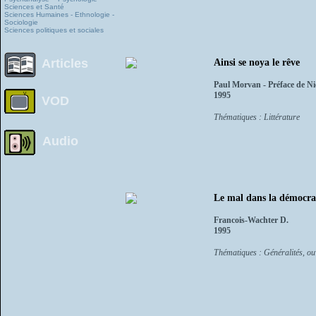
Sciences et Santé
Sciences Humaines - Ethnologie -
Sociologie
Sciences politiques et sociales
Articles
Ainsi se noya le rêve
Paul Morvan - Préface de Ni
1995
VOD
Thématiques : Littérature
Audio
Le mal dans la démocra
Francois-Wachter D.
1995
Thématiques : Généralités, ou