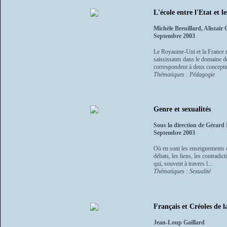
L'école entre l'Etat et l
Michèle Breuillard, Alistair 
Septembre 2003
Le Royaume-Uni et la France re
saississants dans le domaine d
correspondent à deux conceptio
Thématiques : Pédagogie
Genre et sexualités
Sous la direction de Gérard 
Septembre 2003
Où en sont les enseignements e
débats, les liens, les contradic
qui, souvent à travers l...
Thématiques : Sexualité
Français et Créoles de l
Jean-Loup Gaillard