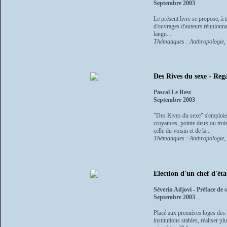
Septembre 2003
Le présent livre se propose, à 
d'ouvrages d'auteurs réunionnais
langu...
Thématiques : Anthropologie, e
Des Rives du sexe - Rega
Pascal Le Rest
Septembre 2003
"Des Rives du sexe" s'emploie d
croyances, pointe deux ou trois
celle du voisin et de la...
Thématiques : Anthropologie, e
Election d'un chef d'éta
Séverin Adjovi - Préface de
Septembre 2003
Placé aux premières loges des p
institutions stables, réaliser p