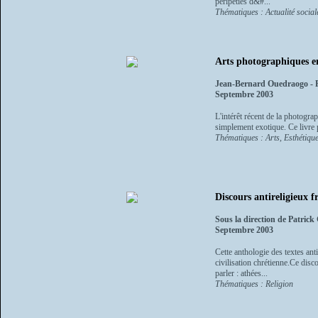
péripéties d&#...
Thématiques : Actualité sociale
Arts photographiques e
Jean-Bernard Ouedraogo - 
Septembre 2003
L'intérêt récent de la photograp
simplement exotique. Ce livre p
Thématiques : Arts, Esthétique
Discours antireligieux f
Sous la direction de Patrick
Septembre 2003
Cette anthologie des textes ant
civilisation chrétienne.Ce dis
parler : athées...
Thématiques : Religion