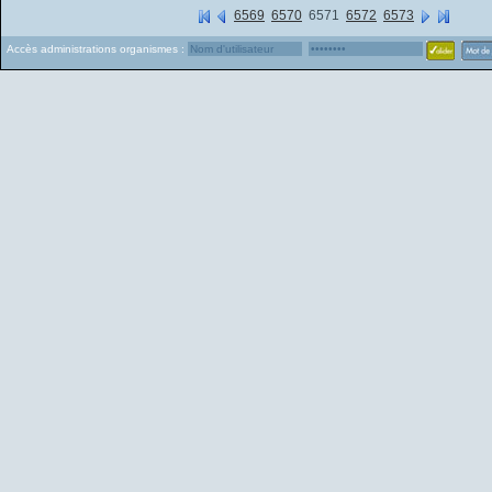
6569
6570
6571
6572
6573
Accès administrations organismes :