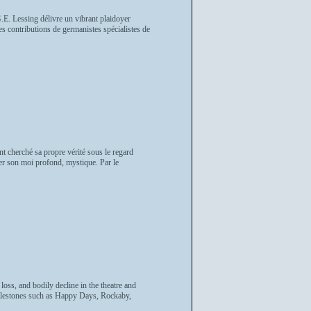
E. Lessing délivre un vibrant plaidoyer
es contributions de germanistes spécialistes de
t cherché sa propre vérité sous le regard
ver son moi profond, mystique. Par le
loss, and bodily decline in the theatre and
milestones such as Happy Days, Rockaby,