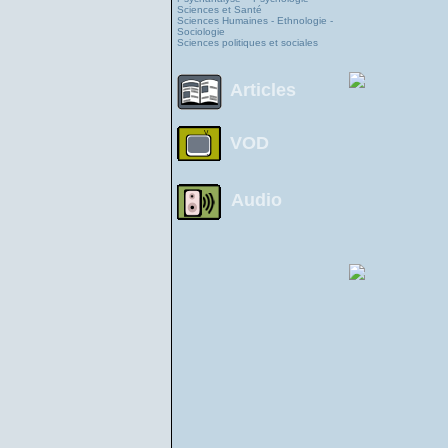
Sciences et Santé
Sciences Humaines - Ethnologie -
Sociologie
Sciences politiques et sociales
Articles
VOD
Audio