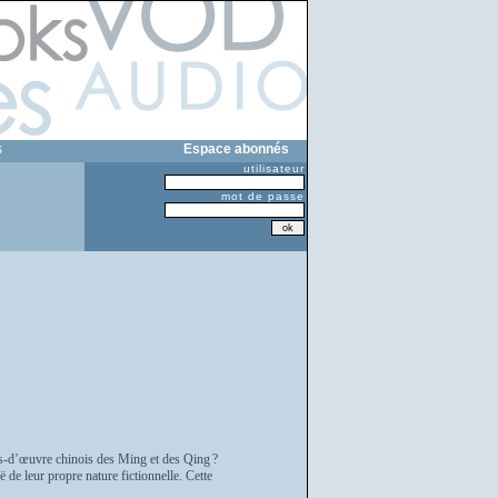
s
Espace abonnés
utilisateur
mot de passe
fs-d’œuvre chinois des Ming et des Qing ?
de leur propre nature fictionnelle. Cette