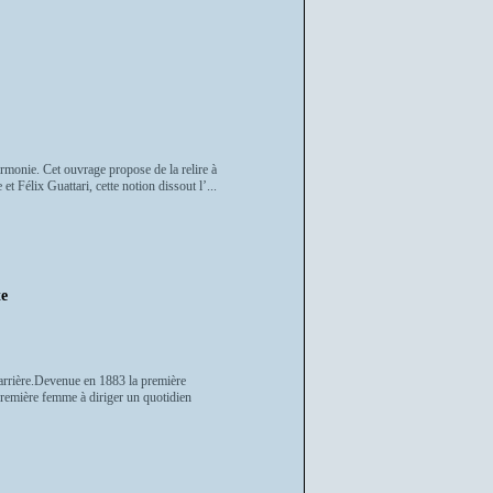
rmonie. Cet ouvrage propose de la relire à
 Félix Guattari, cette notion dissout l’...
te
 carrière.Devenue en 1883 la première
 première femme à diriger un quotidien