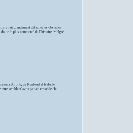
s y fait grandement défaut et les obstacles
s doute le plus commenté de l’histoire. Malgré
x séjours Airbnb, de Rimbaud et Isabelle
enture semble n’avoir jamais cessé de cha...