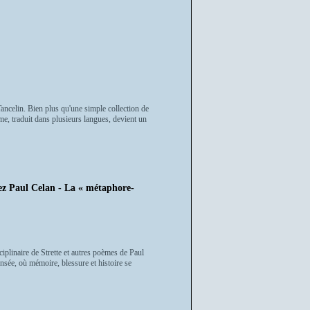
Tancelin. Bien plus qu'une simple collection de
me, traduit dans plusieurs langues, devient un
hez Paul Celan - La « métaphore-
iplinaire de Strette et autres poèmes de Paul
nsée, où mémoire, blessure et histoire se