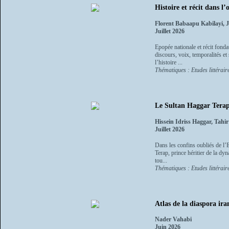
Histoire et récit dans l
Florent Babaapu Kabilayi, 
Juillet 2026
Epopée nationale et récit fonda
discours, voix, temporalités et
l’histoire ...
Thématiques : Etudes littéraire
Le Sultan Haggar Terap 
Hissein Idriss Haggar, Tah
Juillet 2026
Dans les confins oubliés de l’E
Terap, prince héritier de la dyna
tou...
Thématiques : Etudes littéraire
Atlas de la diaspora ira
Nader Vahabi
Juin 2026