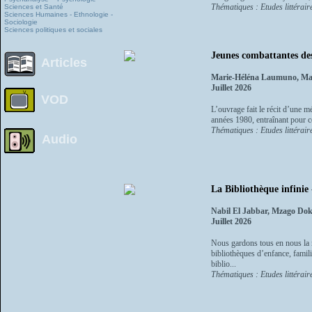
Thématiques : Etudes littéraire
Sciences et Santé
Sciences Humaines - Ethnologie -
Sociologie
Sciences politiques et sociales
Jeunes combattantes de
Articles
Marie-Héléna Laumuno, Man
Juillet 2026
VOD
L’ouvrage fait le récit d’une 
années 1980, entraînant pour c
Thématiques : Etudes littéraire
Audio
La Bibliothèque infinie 
Nabil El Jabbar, Mzago Dok
Juillet 2026
Nous gardons tous en nous la m
bibliothèques d’enfance, famili
biblio...
Thématiques : Etudes littéraire