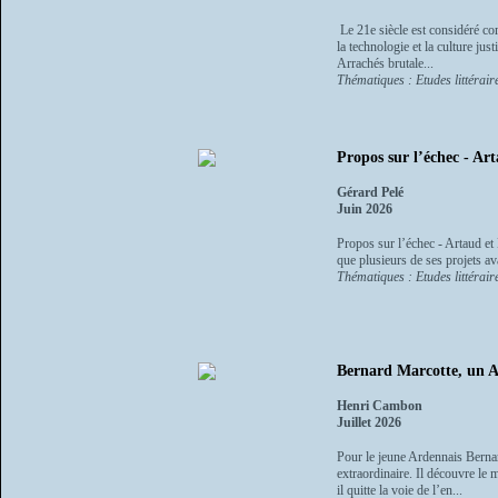
Le 21e siècle est considéré co
la technologie et la culture ju
Arrachés brutale...
Thématiques : Etudes littéraire
Propos sur l’échec - Ar
Gérard Pelé
Juin 2026
Propos sur l’échec - Artaud et
que plusieurs de ses projets av
Thématiques : Etudes littéraire
Bernard Marcotte, un Ar
Henri Cambon
Juillet 2026
Pour le jeune Ardennais Bernar
extraordinaire. Il découvre le 
il quitte la voie de l’en...