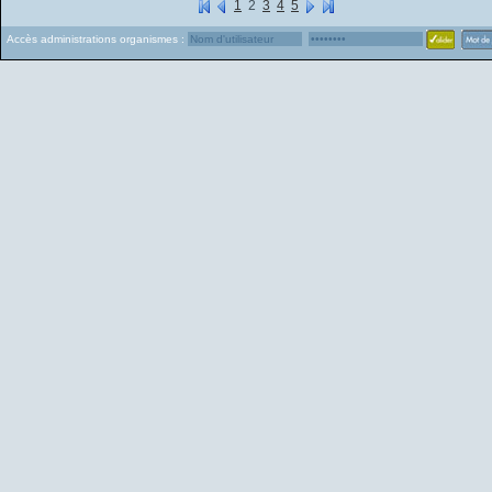
1
2
3
4
5
Accès administrations organismes :