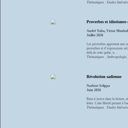
Thématiques : Etudes littéraire
Proverbes et idiotismes
André Yaba, Victor Moubol
Juillet 2026
Les proverbes apportent une séc
proverbes et d’expressions séc
delà de cette quête, u...
Thématiques : Anthropologie, et
Révolution sadienne
Norbert Sclippa
Juin 2026
Rien n’arrive dans la fiction, et
lettre. Cette liberté permet à Sa
Thématiques : Etudes littéraire