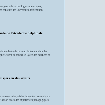
émergence de technologies numériques,
ce contexte, les universités doivent non
rmède de l’Académie delphinale
e intellectuelle reprend lentement dans les
ue revient de fonder le Lycée des sciences et
ispersion des savoirs
 transversales, à faire la jonction entre divers
éflexion tirées des expériences pédagogiques