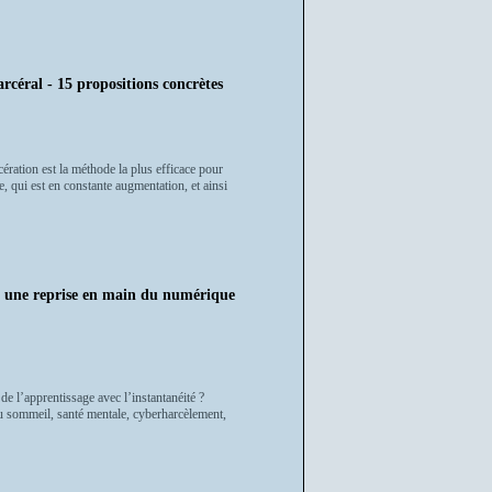
arcéral - 15 propositions concrètes
ération est la méthode la plus efficace pour
ve, qui est en constante augmentation, et ainsi
pour une reprise en main du numérique
e l’apprentissage avec l’instantanéité ?
u sommeil, santé mentale, cyberharcèlement,