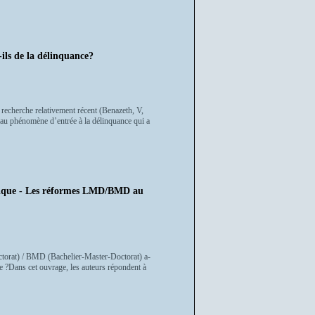
-ils de la délinquance?
 recherche relativement récent (Benazeth, V,
 au phénomène d’entrée à la délinquance qui a
mique - Les réformes LMD/BMD au
ctorat) / BMD (Bachelier-Master-Doctorat) a-
e ?Dans cet ouvrage, les auteurs répondent à