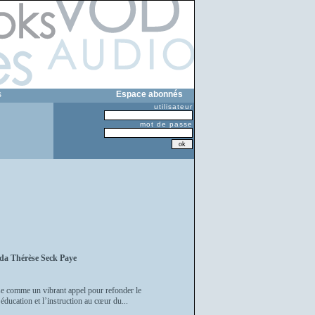
s
Espace abonnés
utilisateur
mot de passe
a Thérèse Seck Paye
ose comme un vibrant appel pour refonder le
éducation et l’instruction au cœur du...