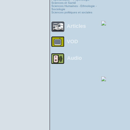
Sciences et Santé
Sciences Humaines - Ethnologie -
Sociologie
Sciences politiques et sociales
Articles
VOD
Audio