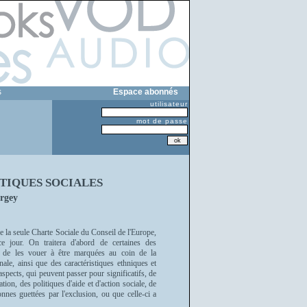
s
Espace abonnés
utilisateur
mot de passe
ITIQUES SOCIALES
rgey
re la seule Charte Sociale du Conseil de l'Europe,
e jour. On traitera d'abord de certaines des
ent de les vouer à être marquées au coin de la
nale, ainsi que des caractéristiques ethniques et
spects, qui peuvent passer pour significatifs, de
ion, des politiques d'aide et d'action sociale, de
nes guettées par l'exclusion, ou que celle-ci a