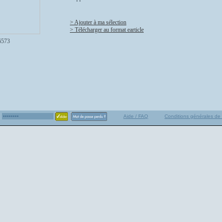
> Ajouter à ma sélection
> Télécharger au format earticle
6573
Aide / FAQ
Conditions générales de