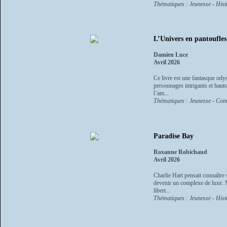
Thématiques : Jeunesse - Histo
L’Univers en pantoufles
Damien Luce
Avril 2026
Ce livre est une fantasque odyss
personnages intrigants et hauts
l’am...
Thématiques : Jeunesse - Cont
Paradise Bay
Roxanne Robichaud
Avril 2026
Charlie Hart pensait connaître 
devenir un complexe de luxe. M
libert...
Thématiques : Jeunesse - Histo