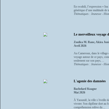
En swahili, l’expression « Ina K
générique d’une multitude de t
Thématiques : Jeunesse - Histo
Le merveilleux voyage
Zoulica M. Rane, Akira Jun
Avril 2026
Au Cameroun, dans le village d
voyage autour de ce pays, con
seulement sur son pays, ...
Thématiques : Jeunesse - Histo
L'agonie des damnées
Bachelard Koagne
Mai 2026
À Yaoundé, la ville s’éveille d
vivoter. Son diplôme dort au f
compréhension relève du ...