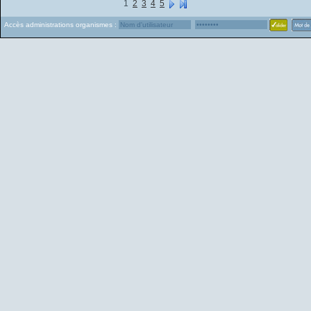
1
2
3
4
5
Accès administrations organismes :