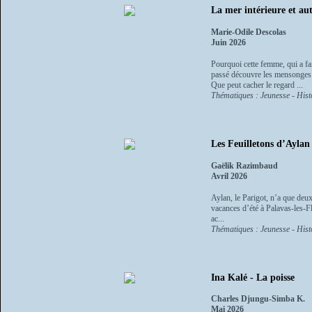
La mer intérieure et aut
Marie-Odile Descolas
Juin 2026
Pourquoi cette femme, qui a fa
passé découvre les mensonges d
Que peut cacher le regard ...
Thématiques : Jeunesse - Histo
Les Feuilletons d’Aylan
Gaëlik Razimbaud
Avril 2026
Aylan, le Parigot, n’a que deux
vacances d’été à Palavas-les-F
ac...
Thématiques : Jeunesse - Histo
Ina Kalé - La poisse
Charles Djungu-Simba K.
Mai 2026