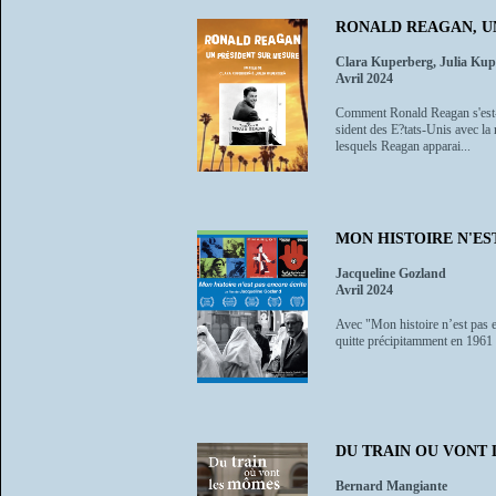
RONALD REAGAN, U
Clara Kuperberg, Julia Kup
Avril 2024
Comment Ronald Reagan s'est-il
sident des E?tats-Unis avec la m
lesquels Reagan apparai...
MON HISTOIRE N'ES
Jacqueline Gozland
Avril 2024
Avec "Mon histoire n’est pas en
quitte précipitamment en 1961 a
DU TRAIN OU VONT
Bernard Mangiante