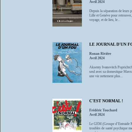
Avril 2024
Depuis la séparation de leurs 
Lille et Genève pour retrouver
voyage, et de lieu, le...
LE JOURNAL D'UN F
Ronan Rivière
Avril 2024
Aksenty Ivanovitch Poprichtchin
seul avec sa domestique Mavra, 
une vie nettement plus...
C'EST NORMAL !
Frédéric Touchard
Avril 2024
Le GEM (Groupe d’Entraide Mut
troubles de santé psychique met