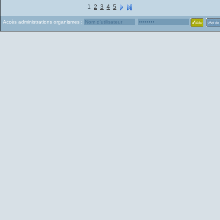
1
2
3
4
5
Accès administrations organismes :