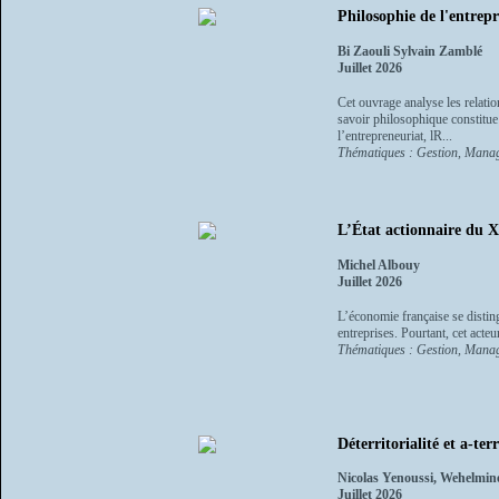
Philosophie de l'entrepr
Bi Zaouli Sylvain Zamblé
Juillet 2026
Cet ouvrage analyse les relati
savoir philosophique constitue 
l’entrepreneuriat, lR...
Thématiques : Gestion, Manag
L’État actionnaire du X
Michel Albouy
Juillet 2026
L’économie française se disting
entreprises. Pourtant, cet acteu
Thématiques : Gestion, Manag
Déterritorialité et a-te
Nicolas Yenoussi, Wehelmi
Juillet 2026