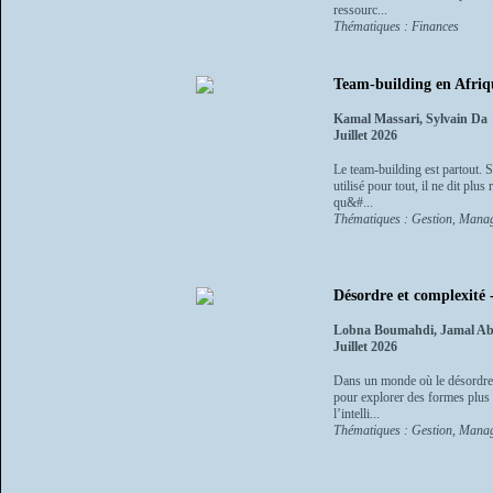
ressourc...
Thématiques : Finances
Team-building en Afriqu
Kamal Massari, Sylvain Da
Juillet 2026
Le team-building est partout. S
utilisé pour tout, il ne dit plu
qu&#...
Thématiques : Gestion, Manag
Désordre et complexité -
Lobna Boumahdi, Jamal Abd
Juillet 2026
Dans un monde où le désordre, 
pour explorer des formes plus f
l’intelli...
Thématiques : Gestion, Manag