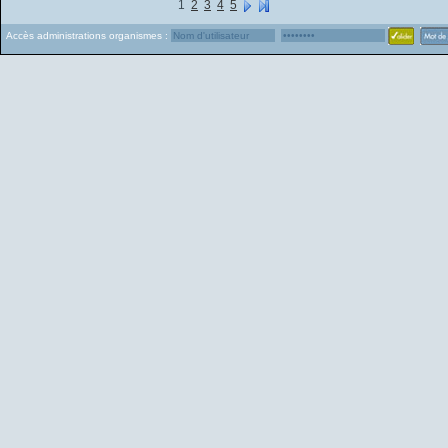
1
2
3
4
5
Accès administrations organismes :