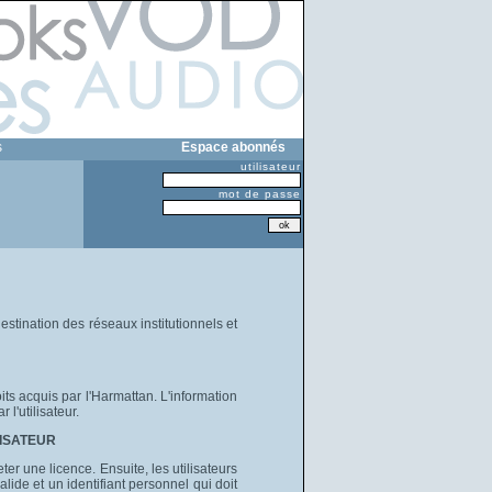
s
Espace abonnés
utilisateur
mot de passe
stination des réseaux institutionnels et
ts acquis par l'Harmattan. L'information
l'utilisateur.
LISATEUR
ter une licence. Ensuite, les utilisateurs
ide et un identifiant personnel qui doit