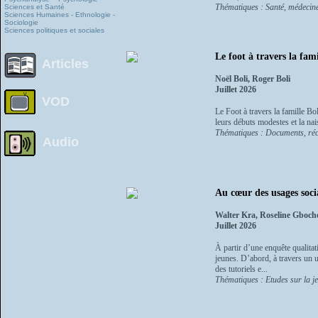
Thématiques : Santé, médecin
Sciences et Santé
Sciences Humaines - Ethnologie -
Sociologie
Sciences politiques et sociales
Le foot à travers la fami
Articles
Noël Boli, Roger Boli
Juillet 2026
VOD
Le Foot à travers la famille Bo
leurs débuts modestes et la nai
Thématiques : Documents, réci
Audio
Au cœur des usages soci
Walter Kra, Roseline Gboch
Juillet 2026
À partir d’une enquête qualitat
jeunes. D’abord, à travers un u
des tutoriels e...
Thématiques : Etudes sur la j