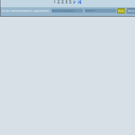
1
2
3
4
5
Accès administrations organismes :