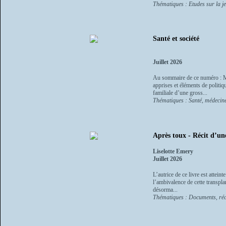
Thématiques : Etudes sur la je
Santé et société
Juillet 2026
Au sommaire de ce numéro : Mo
apprises et éléments de poli
familiale d’une gross...
Thématiques : Santé, médecin
Après toux - Récit d’un
Liselotte Emery
Juillet 2026
L’autrice de ce livre est attei
l’ambivalence de cette transplan
désorma...
Thématiques : Documents, réci