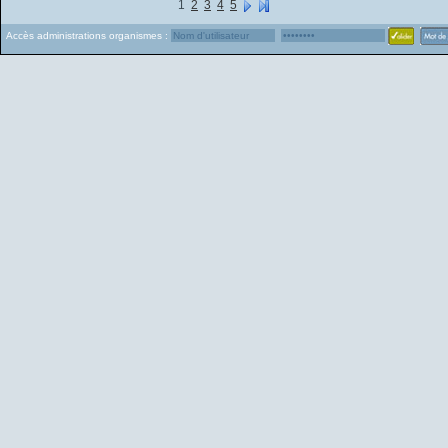
1
2
3
4
5
Accès administrations organismes :