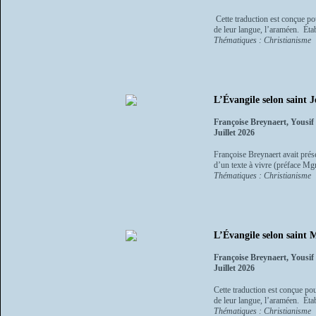
Cette traduction est conçue po
de leur langue, l’araméen. Étab
Thématiques : Christianisme
L’Évangile selon saint J
Françoise Breynaert, Yousi
Juillet 2026
Françoise Breynaert avait présen
d’un texte à vivre (préface Mgr
Thématiques : Christianisme
L’Évangile selon saint M
Françoise Breynaert, Yousi
Juillet 2026
Cette traduction est conçue po
de leur langue, l’araméen. Étab
Thématiques : Christianisme