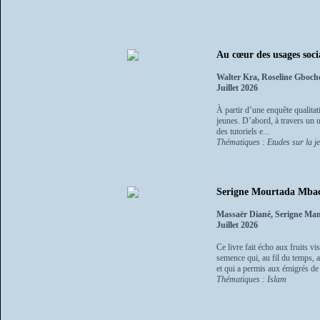
Au cœur des usages soci
Walter Kra, Roseline Gboch
Juillet 2026
À partir d’une enquête qualitat
jeunes. D’abord, à travers un u
des tutoriels e...
Thématiques : Etudes sur la j
Serigne Mourtada Mback
Massaër Diané, Serigne M
Juillet 2026
Ce livre fait écho aux fruits
semence qui, au fil du temps, a
et qui a permis aux émigrés de 
Thématiques : Islam