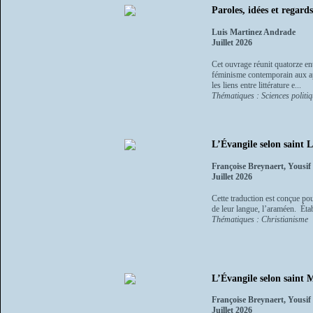
Paroles, idées et regard
Luis Martinez Andrade
Juillet 2026
Cet ouvrage réunit quatorze ent
féminisme contemporain aux app
les liens entre littérature e...
Thématiques : Sciences politiq
L’Évangile selon saint L
Françoise Breynaert, Yousi
Juillet 2026
Cette traduction est conçue po
de leur langue, l’araméen. Étab
Thématiques : Christianisme
L’Évangile selon saint M
Françoise Breynaert, Yousi
Juillet 2026