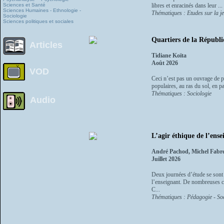
Sciences et Santé
libres et enracinés dans leur ...
Sciences Humaines - Ethnologie -
Thématiques : Etudes sur la je
Sociologie
Sciences politiques et sociales
Quartiers de la Républi
Articles
Tidiane Koïta
Août 2026
VOD
Ceci n’est pas un ouvrage de pl
populaires, au ras du sol, en pa
Thématiques : Sociologie
Audio
L’agir éthique de l’ense
André Pachod, Michel Fabr
Juillet 2026
Deux journées d’étude se sont 
l’enseignant. De nombreuses co
C...
Thématiques : Pédagogie - Soc