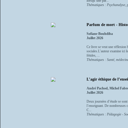
lorsqu’une par...
Thématiques : Psychanalyse, p
Parfum de mort - Histoi
Sofiane Bouhdiba
Juillet 2026
Ce livre se veut une réflexion 
sociales.L’auteur examine ici l
fétides, ...
Thématiques : Santé, médecin
L’agir éthique de l’ense
André Pachod, Michel Fabr
Juillet 2026
Deux journées d’étude se sont 
l’enseignant. De nombreuses co
C...
Thématiques : Pédagogie - Soc