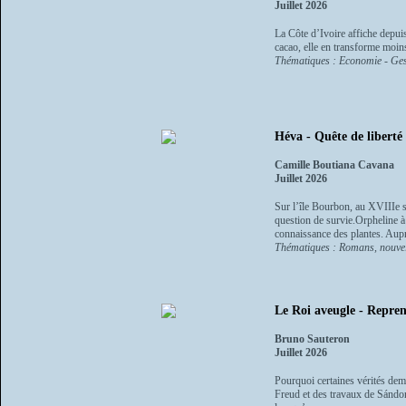
Juillet 2026
La Côte d’Ivoire affiche depui
cacao, elle en transforme moins
Thématiques : Economie - Ges
Héva - Quête de liberté
Camille Boutiana Cavana
Juillet 2026
Sur l’île Bourbon, au XVIIIe s
question de survie.Orpheline à 
connaissance des plantes. Aupr
Thématiques : Romans, nouvel
Le Roi aveugle - Repren
Bruno Sauteron
Juillet 2026
Pourquoi certaines vérités de
Freud et des travaux de Sándo