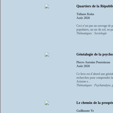
Quartiers de la Républi
Tidiane Koïta
Août 2026
Ceci n’est pas un ouvrage de pl
populaires, au ras du sol, en pa
Thématiques : Sociologie
Généalogie de la psycho
Pierre-Antoine Pontoizeau
Août 2026
Ce livre est d’abord une généal
recherches pour comprendre la p
Aristote e...
Thématiques : Psychanalyse, ps
Le chemin de la prospér
Guillaume Ye