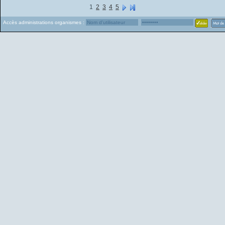
1
2
3
4
5
Accès administrations organismes :