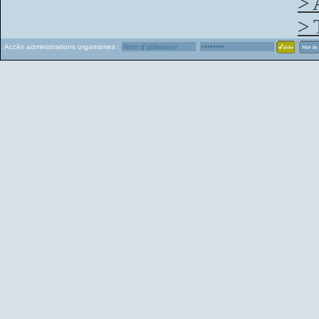
> 
> 
Accès administrations organismes :