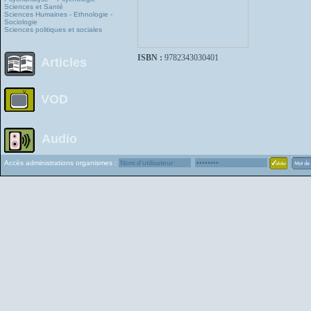
Sciences et Santé
Sciences Humaines - Ethnologie -
Sociologie
Sciences politiques et sociales
ISBN :
9782343030401
Articles
VOD
Audio
Accès administrations organismes :