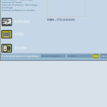
Sciences et Santé
Sciences Humaines - Ethnologie -
Sociologie
Sciences politiques et sociales
ISBN :
9782343030401
Articles
VOD
Audio
Accès administrations organismes :