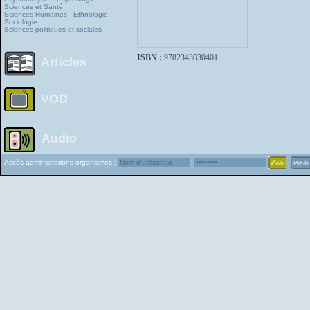
Sciences et Santé
Sciences Humaines - Ethnologie -
Sociologie
Sciences politiques et sociales
ISBN :
9782343030401
Articles
VOD
Audio
Accès administrations organismes :