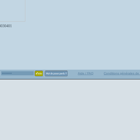
3030401
Aide / FAQ
Conditions générales de