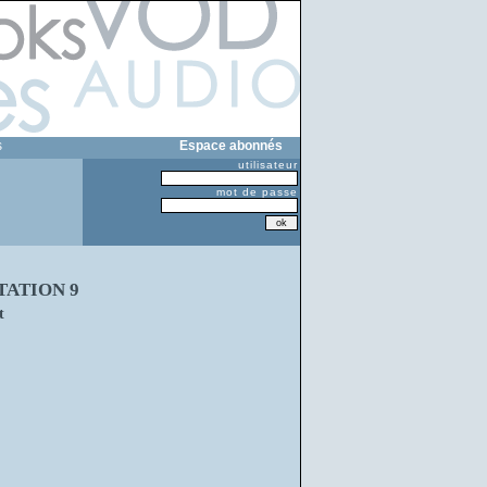
s
Espace abonnés
utilisateur
mot de passe
TATION 9
t