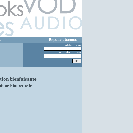
s
Espace abonnés
utilisateur
mot de passe
tion bienfaisante
nique Pimpernelle