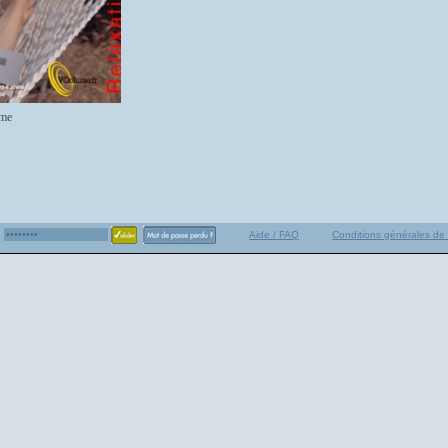
me
Aide / FAQ
Conditions générales de