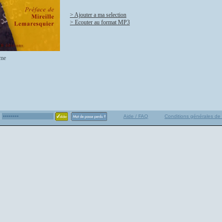
> Ajouter a ma selection
> Ecouter au format MP3
me
Aide / FAQ
Conditions générales de