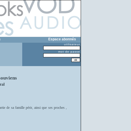
s
Espace abonnés
utilisateur
mot de passe
souviens
ral
ie de sa famille périr, ainsi que ses proches ,