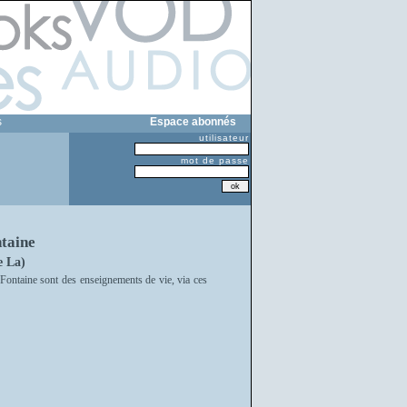
s
Espace abonnés
utilisateur
mot de passe
ntaine
e La)
 Fontaine sont des enseignements de vie, via ces