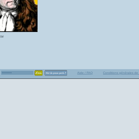
me
Aide / FAQ
Conditions générales de