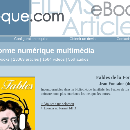
Configuration requise
Obtenir un devis
Contact
forme numérique multimédia
ooks | 23369 articles | 1584 vidéos | 559 audios
Fables de la Fo
Jean Fontaine (d
Incontournables dans la bibliothèque familiale, les Fables de La
animaux tous plus attachants les uns que les autres.
> Ajouter a ma selection
> Ecouter au format MP3