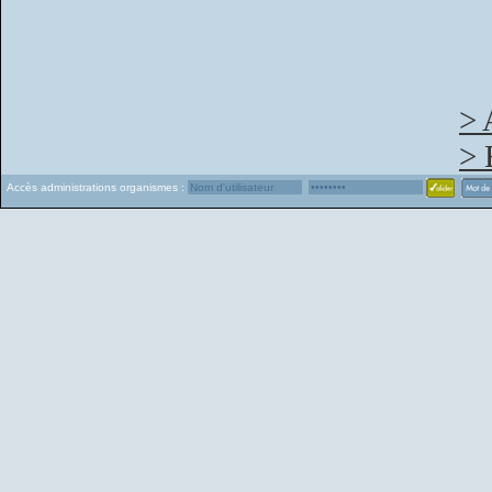
> 
> 
Accès administrations organismes :