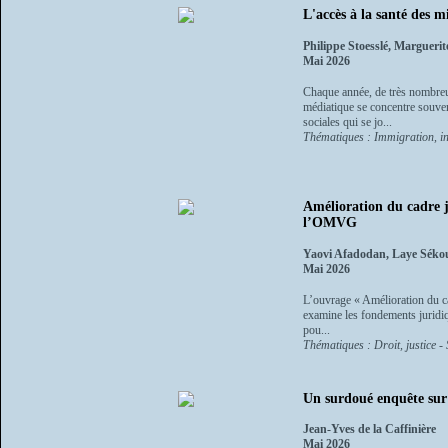
L'accès à la santé des m
Philippe Stoesslé, Margueri
Mai 2026
Chaque année, de très nombreus
médiatique se concentre souvent
sociales qui se jo...
Thématiques : Immigration, int
Amélioration du cadre j
l’OMVG
Yaovi Afadodan, Laye Sék
Mai 2026
L’ouvrage « Amélioration du 
examine les fondements juridiq
pou...
Thématiques : Droit, justice - 
Un surdoué enquête su
Jean-Yves de la Caffinière
Mai 2026