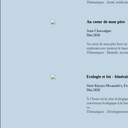
Thématiques : Santé, médecin
Au coeur de mon père
Jean Chassaigne
Mai 2026
Au cœur de mon père livre un t
explorant avec justesse le bascu
Thématiques : Maladie, mortal
Ecologie et foi - Itinér
Sixte Kiyoyo Mwanabi's, Fr
Mai 2026
À l’heure où la crise écologiq
conversion écologique à la lumi
co...
Thématiques : Développement 