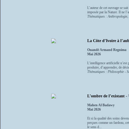
L’auteur de cet ouvrage se sait
imposée par la Nature. Il ne l’
Thématiques : Anthropologie, e
La Côte d’Ivoire à l’aub
Ouandé Armand Regnima
Mai 2026
L’intelligence artificielle n’es
produire, d’apprendre, de déci
Thématiques : Philosophie - Sc
L’ombre de l’existant -
Mahen Al Badawy
Mai 2026
Et si la qualité des soins deve
perçues comme un fardeau, cet
le sens d...