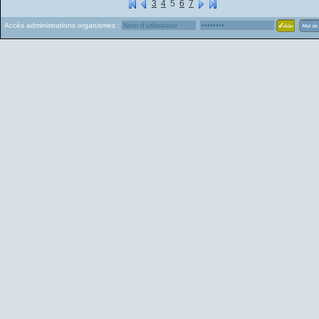
3
4
5
6
7
Accès administrations organismes :