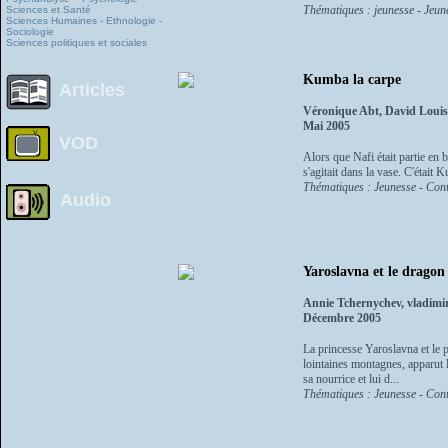
Thématiques : jeunesse - Jeun
Sciences et Santé
Sciences Humaines - Ethnologie -
Sociologie
Sciences politiques et sociales
Kumba la carpe
Articles
Véronique Abt, David Louis
Mai 2005
VOD
Alors que Nafi était partie en 
s'agitait dans la vase. C'était 
Thématiques : Jeunesse - Cont
Audio
Yaroslavna et le dragon 
Annie Tchernychev, vladimi
Décembre 2005
La princesse Yaroslavna et le 
lointaines montagnes, apparut 
sa nourrice et lui d...
Thématiques : Jeunesse - Cont