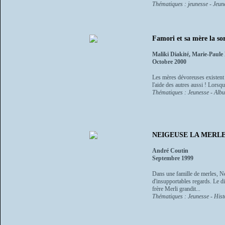
Thématiques : jeunesse - Jeun
Famori et sa mère la sor
Maliki Diakité, Marie-Paule
Octobre 2000
Les mères dévoreuses existent 
l'aide des autres aussi ! Lorsque
Thématiques : Jeunesse - Alb
NEIGEUSE LA MERL
André Coutin
Septembre 1999
Dans une famille de merles, Nei
d'insupportables regards. Le d
frère Merli grandit...
Thématiques : Jeunesse - Histo