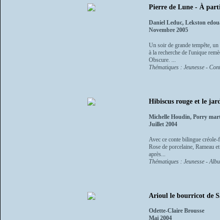
Pierre de Lune - À part
Daniel Leduc, Lekston edo
Novembre 2005
Un soir de grande tempête, un 
à la recherche de l'unique remè
Obscure. ...
Thématiques : Jeunesse - Cont
Hibiscus rouge et le jard
Michelle Houdin, Porry mar
Juillet 2004
Avec ce conte bilingue créole-fr
Rose de porcelaine, Rameau et 
après...
Thématiques : Jeunesse - Albu
Arioul le bourricot de
Odette-Claire Brousse
Mai 2004