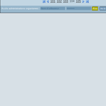
101
102
103
104
105
Accès administrations organismes :