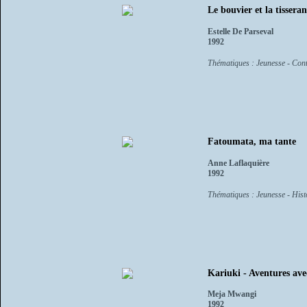
Le bouvier et la tissera
Estelle De Parseval
1992
Thématiques : Jeunesse - Cont
Fatoumata, ma tante
Anne Laflaquière
1992
Thématiques : Jeunesse - Histo
Kariuki - Aventures ave
Meja Mwangi
1992