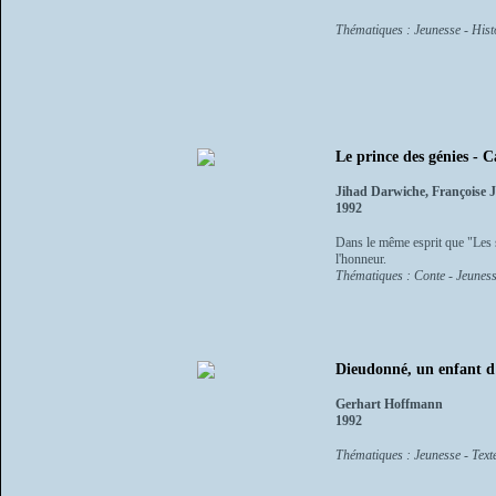
Thématiques : Jeunesse - Histo
Le prince des génies - C
Jihad Darwiche, Françoise J
1992
Dans le même esprit que "Les so
l'honneur.
Thématiques : Conte - Jeuness
Dieudonné, un enfant d
Gerhart Hoffmann
1992
Thématiques : Jeunesse - Text