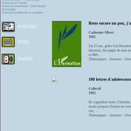
Sciences et Santé
Sciences Humaines - Ethnologie -
Sociologie
Sciences politiques et sociales
Reste encore un peu, j'a
Articles
Catherine Albert
1992
VOD
J'ai 23 ans, grâce à la Directio
réponses, des pages de mon jou
et d&#...
Audio
Thématiques : Jeunesse - Ouvra
100 lettres d'adolescents
Collectif
1992
Ils s'appellent Anne, Christine,
avons proposé d'entrer en corr
cris, ...
Thématiques : Jeunesse - Ouvra