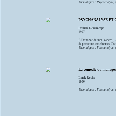
Thématiques : Psychanalyse, p
PSYCHANALYSE ET CANC
Danièle Deschamps
1997
A l'annonce du mot "cancer", l
de personnes cancéreuses, l'aut
Thématiques : Psychanalyse, p
La comédie du manageme
Loïck Roche
1996
Thématiques : Psychanalyse, p