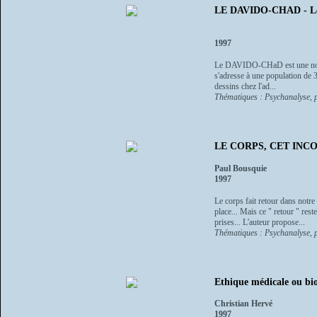
LE DAVIDO-CHAD - Le no
1997
Le DAVIDO-CHaD est une nouvel
s'adresse à une population de 3
dessins chez l'ad...
Thématiques : Psychanalyse, p
LE CORPS, CET INCONN
Paul Bousquie
1997
Le corps fait retour dans notr
place... Mais ce " retour " re
prises... L'auteur propose...
Thématiques : Psychanalyse, p
Ethique médicale ou bi
Christian Hervé
1997