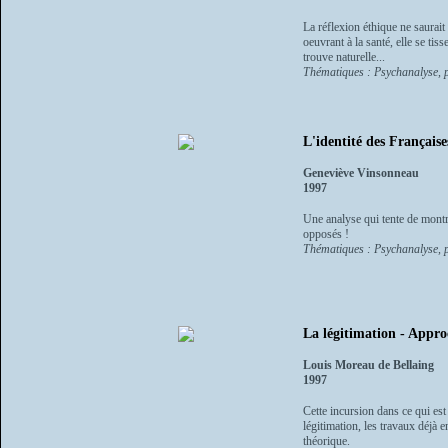
La réflexion éthique ne saurait 
oeuvrant à la santé, elle se tis
trouve naturelle...
Thématiques : Psychanalyse, p
L'identité des Française
Geneviève Vinsonneau
1997
Une analyse qui tente de montr
opposés !
Thématiques : Psychanalyse, p
La légitimation - Appro
Louis Moreau de Bellaing
1997
Cette incursion dans ce qui est
légitimation, les travaux déjà 
théorique.