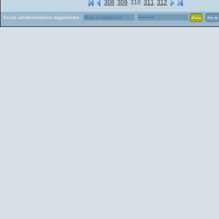
308
309
310
311
312
Accès administrations organismes :