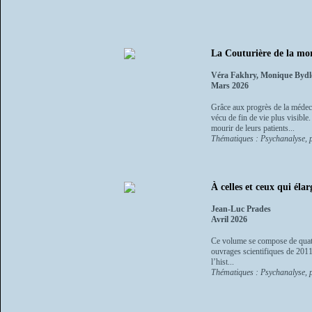
La Couturière de la mort
Véra Fakhry, Monique Bydl
Mars 2026
Grâce aux progrès de la médeci
vécu de fin de vie plus visible.
mourir de leurs patients...
Thématiques : Psychanalyse, p
À celles et ceux qui éla
Jean-Luc Prades
Avril 2026
Ce volume se compose de quator
ouvrages scientifiques de 2011 
l’hist...
Thématiques : Psychanalyse, p