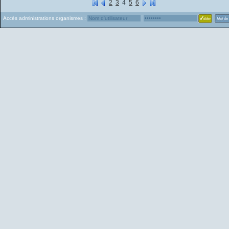
2
3
4
5
6
Accès administrations organismes :