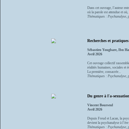
Dans cet ouvrage, l’auteur entr
où la parole est attendue et où, 
Thématiques : Psychanalyse, p
Recherches et pratiques
Sébastien Yougbare, Ibn Ha
Avril 2026
Cet ouvrage collectif rassemble
réalités humaines, sociales et 
La première, consacrée...
Thématiques : Psychanalyse, p
Du genre à l'a-sexuatio
Vincent Bourseul
Avril 2026
Depuis Freud et Lacan, la psyc
devient la psychanalyse à l’ère 
Thématiques : Psychanalyse, ps