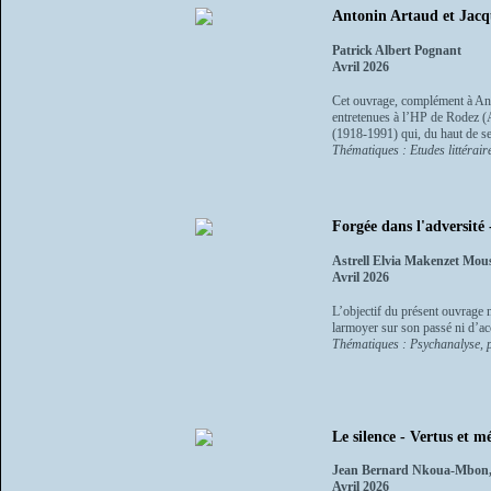
Antonin Artaud et Jacque
Patrick Albert Pognant
Avril 2026
Cet ouvrage, complément à Anto
entretenues à l’HP de Rodez (A
(1918-1991) qui, du haut de se
Thématiques : Etudes littérair
Forgée dans l'adversité 
Astrell Elvia Makenzet Mou
Avril 2026
L’objectif du présent ouvrage n
larmoyer sur son passé ni d’acc
Thématiques : Psychanalyse, p
Le silence - Vertus et mé
Jean Bernard Nkoua-Mbon,
Avril 2026