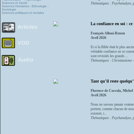
Sciences et Santé
Thématiques : Psychanalyse, p
Sciences Humaines - Ethnologie -
Sociologie
Sciences politiques et sociales
La confiance en soi : c
Articles
François Alloui-Renon
Avril 2026
VOD
Et si la Bible était le plus an
véritable confiance ne se const
sont revisités les grands ...
Audio
Thématiques : Christianisme -
Tant qu’il reste quelqu’
Florence de Coccola, Michel 
Avril 2026
Nous ne savons jamais vraiment 
portent, comme chacun de nous, 
existent, i...
Thématiques : Psychanalyse, p