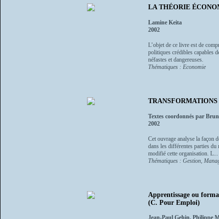
LA THÉORIE ÉCONOMIQ
Lamine Keita
2002
L’objet de ce livre est de com
politiques crédibles capables 
néfastes et dangereuses.
Thématiques : Economie
TRANSFORMATIONS 
Textes coordonnés par Brun
2002
Cet ouvrage analyse la façon don
dans les différentes parties 
modifié cette organisation. L...
Thématiques : Gestion, Manag
Apprentissage ou format
(C. Pour Emploi)
Jean-Paul Gehin, Philippe 