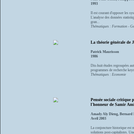
1993
Il est courant d'opposer les sys
L'analyse des données statistiq
gran...
Thématiques : Formation - Ge
La théorie générale de
Patrick Maurisson
1986
Dix-huit études regroupées auto
programmes de recherche keyné
Thématiques : Economie
Pensée sociale critique 
l'honneur de Samir Ami
Amady Aly Dieng, Bernard 
Avril 2003
La conjoncture historique est m
solutions post-capitalistes. Un