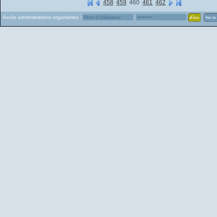
458
459
460
461
462
Accès administrations organismes :