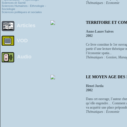
Thématiques : Economie
Sciences et Santé
Sciences Humaines - Ethnologie -
Sociologie
Sciences politiques et sociales
TERRITOIRE ET COM
Articles
Anne-Laure Saives
2002
VOD
Ce livre constitue le 1er ouvrage
partir d’une lecture théorique 
l’économie spatia...
Audio
Thématiques : Gestion, Manag
LE MOYEN AGE DES MAR
Henri Jorda
2002
Dans cet ouvrage, l’auteur che
qu’elle engendre… Comment auss
va acquérir une place prépondér
Thématiques : Economie