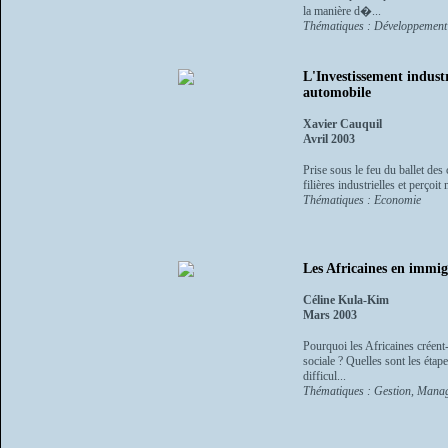
la manière d�...
Thématiques : Développement -
L'Investissement indust
automobile
Xavier Cauquil
Avril 2003
Prise sous le feu du ballet des 
filières industrielles et perçoi
Thématiques : Economie
Les Africaines en immigr
Céline Kula-Kim
Mars 2003
Pourquoi les Africaines créent-
sociale ? Quelles sont les étap
difficul...
Thématiques : Gestion, Manage