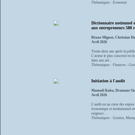
Thématiques : Economie
Dictionnaire notionnel 
aux entrepreneurs 580 ré
Bruno Mignot, Christian Ha
Avril 2026
Trente-deux ans après la public
L’acteur le plus concerné est l
dans une arè...
Thématiques : Finances - Ges
Initiation à l'audit
Mamadi Kaba, Dramane Sid
Avril 2026
L’audit est au cœur des enjeu
économique et institutionnel en
exigence ...
Thématiques : Gestion, Manag