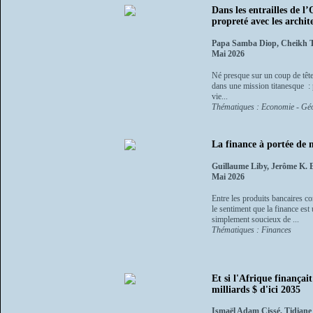
Dans les entrailles de l
propreté avec les archite
Papa Samba Diop, Cheikh 
Mai 2026
Né presque sur un coup de tête
dans une mission titanesque : p
vie...
Thématiques : Economie - Gé
La finance à portée de 
Guillaume Liby, Jerôme K. 
Mai 2026
Entre les produits bancaires co
le sentiment que la finance est
simplement soucieux de ...
Thématiques : Finances
Et si l'Afrique finança
milliards $ d'ici 2035
Ismaël Adam Cissé, Tidiane