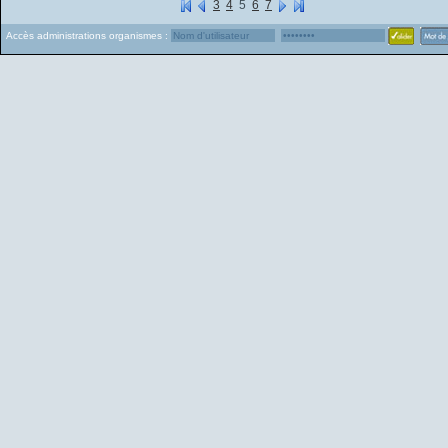
3
4
5
6
7
Accès administrations organismes :