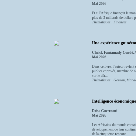
Mai 2026
Et si l'Afrique finançait le mo
plus de 3 milliards de dollars 
Thématiques : Finances
Une expérience guinéen
Cheick Fantamady Condé, Al
Mai 2026
Dans ce livre, l’auteur revient 
publics et privés, membre de ca
sur le dér...
Thématiques : Gestion, Manag
Intelligence économique
Driss Guerraoui
Mai 2026
Les Africains du monde constit
développement de leur continent
de la cinquième rencont...