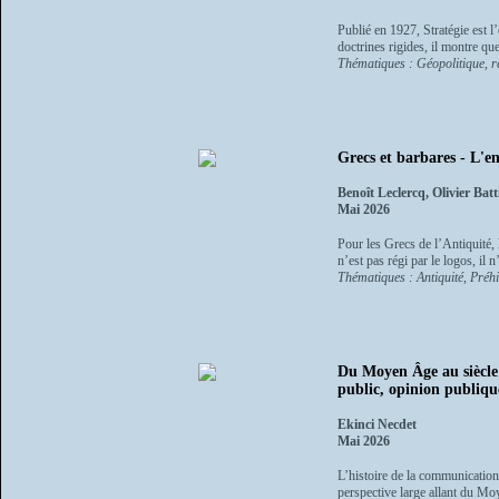
Publié en 1927, Stratégie est l
doctrines rigides, il montre qu
Thématiques : Géopolitique, re
Grecs et barbares - L'e
Benoît Leclercq, Olivier Batti
Mai 2026
Pour les Grecs de l’Antiquité, l
n’est pas régi par le logos, il 
Thématiques : Antiquité, Préhi
Du Moyen Âge au siècle
public, opinion publiqu
Ekinci Necdet
Mai 2026
L’histoire de la communication
perspective large allant du Mo