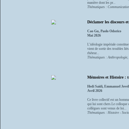
manière dont les pr...
Thématiques : Communication, 
Déclamer les discours e
Cao Gu, Paolo Odorico
Mai 2026
L’idéologie impériale constitue
vient de sortir des troubles lié
rhéteur...
Thématiques : Anthropologie, e
Mémoires et Histoire : t
Hedi Saidi, Emmanuel Jovel
Avril 2026
Ce livre collectif est un homm
qui lui sont chers.Le colloque q
collègues sont venus de loi...
Thématiques : Histoire - Socio