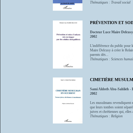
Thématiques : Travail social
PRÉVENTION ET SOI
Docteur Luce Maire Delcusy
2002
L'indifférence du public pour 
Maire Delcusy à créer le Relais
parents dés...
Thématiques : Sciences humain
CIMETIÈRE MUSULMAN 
Sami Aldeeb Abu-Sahlieh - P
2002
Les musulmans revendiquent en 
que leurs tombes soient sépar
juives et chrétiennes qui, elles a
Thématiques : Religion