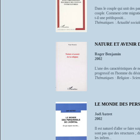
Dans le couple qui unit des par
couple. Comment cette migration
t-il une prédispositi...
Thématiques : Actualité sociale
NATURE ET AVENIR 
Roger Benjamin
2002
L'une des caractéristiques de n
progressif en l'homme du désir 
Thématiques : Religion - Scie
LE MONDE DES PERSON
Joël Autret
2002
Il est naturel d'aller se faire 
sont pas que des structures ; d
les infirm...