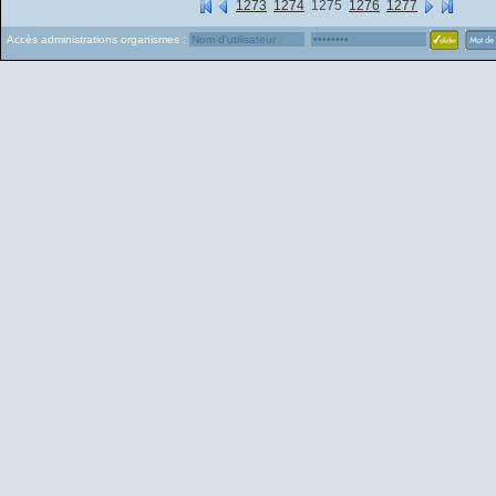
1273
1274
1275
1276
1277
Accès administrations organismes :