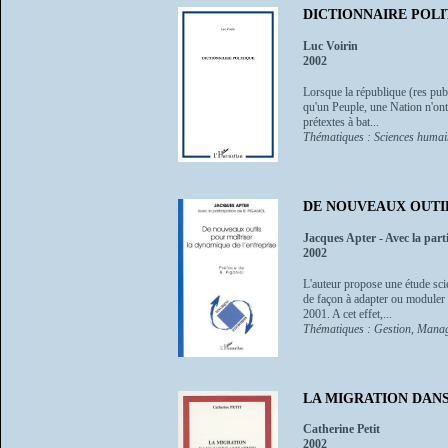
DICTIONNAIRE POLI
Luc Voirin
2002
Lorsque la république (res publ
qu'un Peuple, une Nation n'ont
prétextes à bat...
Thématiques : Sciences humain
DE NOUVEAUX OUTIL
Jacques Apter - Avec la part
2002
L'auteur propose une étude sci
de façon à adapter ou moduler 
2001. A cet effet,...
Thématiques : Gestion, Manag
LA MIGRATION DAN
Catherine Petit
2002