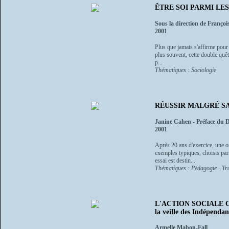
ÊTRE SOI PARMI LES AU
Sous la direction de Françoi
2001
Plus que jamais s'affirme pour 
plus souvent, cette double quê
p...
Thématiques : Sociologie
RÉUSSIR MALGRÉ SA DY
Janine Cahen - Préface du D
2001
Après 20 ans d'exercice, une or
exemples typiques, choisis parm
essai est destin...
Thématiques : Pédagogie - Tra
L'ACTION SOCIALE COLO
la veille des Indépendan
Armelle Mabon-Fall