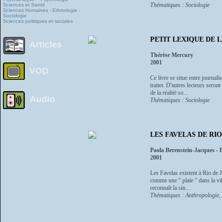
Thématiques : Sociologie
Sciences et Santé
Sciences Humaines - Ethnologie -
Sociologie
Sciences politiques et sociales
PETIT LEXIQUE DE LA 
Articles
Thérèse Mercury
2001
VOD
Ce livre se situe entre journali
traiter. D'autres lecteurs ser
de la réalité so...
Audio
Thématiques : Sociologie
LES FAVELAS DE RIO -
Paola Berenstein-Jacques - P
2001
Les Favelas existent à Rio de J
comme une " plaie " dans la vil
reconnaît la sin...
Thématiques : Anthropologie, e