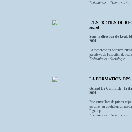
Thématiques : Travail social
L'ENTRETIEN DE REC
secret
Sous la direction de Louis
2001
La recherche en sciences humaine
paradoxe de l'entretien de reche
Thématiques : Sociologie
LA FORMATION DES 
Gérard De Conninck - Préf
2001
Être surveillant de prison aujo
assumer au quotidien un accomp
l'agent p...
Thématiques : Travail social