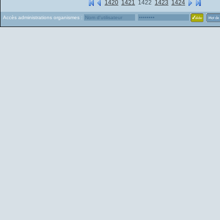
1420
1421
1422
1423
1424
Accès administrations organismes :