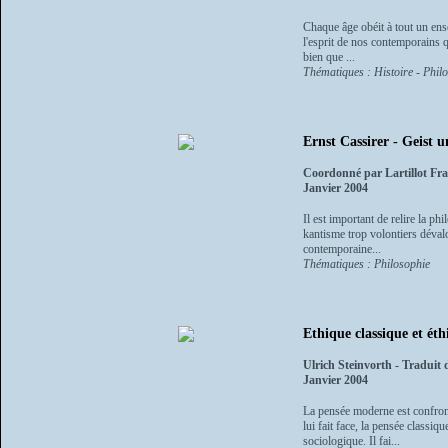
Chaque âge obéit à tout un ens
l'esprit de nos contemporains q
bien que ...
Thématiques : Histoire - Phil
Ernst Cassirer - Geist 
Coordonné par Lartillot Fra
Janvier 2004
Il est important de relire la ph
kantisme trop volontiers dévalo
contemporaine...
Thématiques : Philosophie
Ethique classique et ét
Ulrich Steinvorth - Traduit 
Janvier 2004
La pensée moderne est confront
lui fait face, la pensée classiq
sociologique. Il fai...