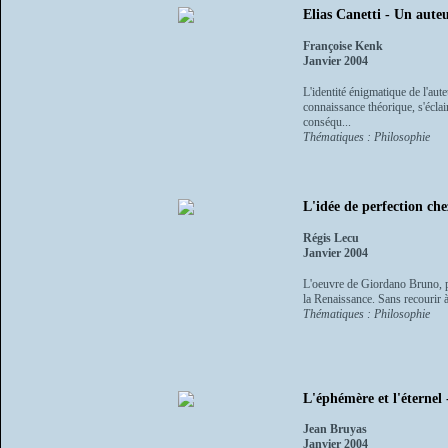
Elias Canetti - Un auteu
Françoise Kenk
Janvier 2004
L'identité énigmatique de l'aute
connaissance théorique, s'éclai
conséqu...
Thématiques : Philosophie
L'idée de perfection c
Régis Lecu
Janvier 2004
L'oeuvre de Giordano Bruno, ph
la Renaissance. Sans recourir à
Thématiques : Philosophie
L'éphémère et l'éternel 
Jean Bruyas
Janvier 2004