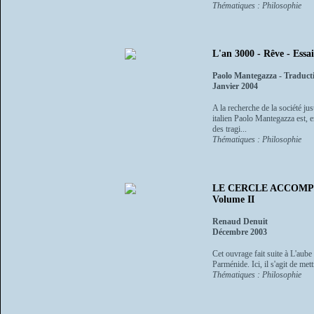
Thématiques : Philosophie
L'an 3000 - Rêve - Essai
Paolo Mantegazza - Traducti
Janvier 2004
A la recherche de la société ju
italien Paolo Mantegazza est, e
des tragi...
Thématiques : Philosophie
LE CERCLE ACCOMPLI - L
Volume II
Renaud Denuit
Décembre 2003
Cet ouvrage fait suite à L'aube 
Parménide. Ici, il s'agit de mettr
Thématiques : Philosophie