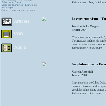
Thématiques : Arts, Esthétique
Sciences et Santé
Sciences Humaines - Ethnologie -
Sociologie
Sciences politiques et sociales
Le constructivisme - T
Articles
Jean-Louis Le Moigne
Février 2004
VOD
"Modéliser pour comprendre", e
d'artificieux systèmes de symb
nous parvenons à nous rendre.
Audio
Thématiques : Philosophie
Géophilosophie de Deleu
Manola Antonioli
Janvier 2004
La philosophie de Gilles Dele
nouveaux territoires, des paysa
géophilosophie, d'une pensée .
Thématiques : Philosophie