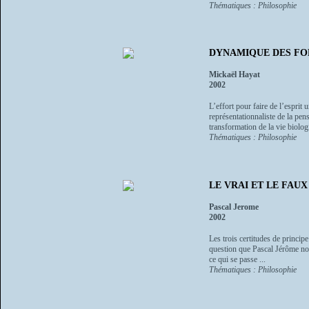
Thématiques : Philosophie
DYNAMIQUE DES FORME
Mickaël Hayat
2002
L’effort pour faire de l’esprit 
représentationnaliste de la pen
transformation de la vie biolog
Thématiques : Philosophie
LE VRAI ET LE FAUX - 
Pascal Jerome
2002
Les trois certitudes de principe 
question que Pascal Jérôme nou
ce qui se passe ...
Thématiques : Philosophie