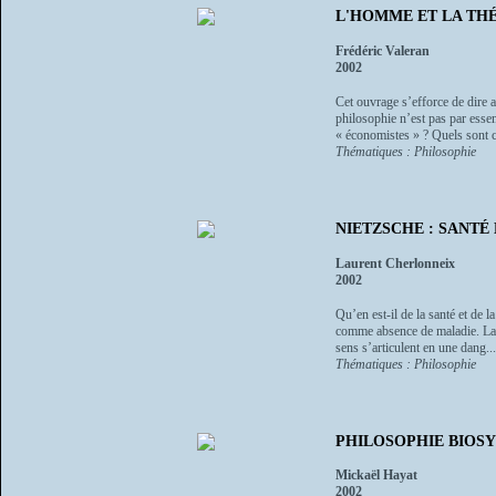
L'HOMME ET LA THÉOR
Frédéric Valeran
2002
Cet ouvrage s’efforce de dire 
philosophie n’est pas par esse
« économistes » ? Quels sont c
Thématiques : Philosophie
NIETZSCHE : SANTÉ 
Laurent Cherlonneix
2002
Qu’en est-il de la santé et de 
comme absence de maladie. La ma
sens s’articulent en une dang...
Thématiques : Philosophie
PHILOSOPHIE BIOS
Mickaël Hayat
2002