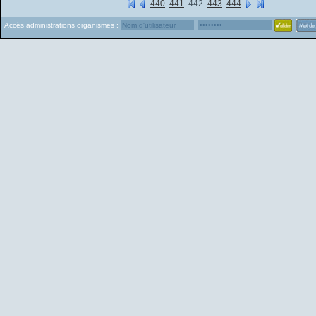
440
441
442
443
444
Accès administrations organismes :