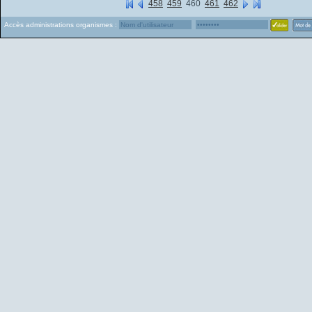
458
459
460
461
462
Accès administrations organismes :