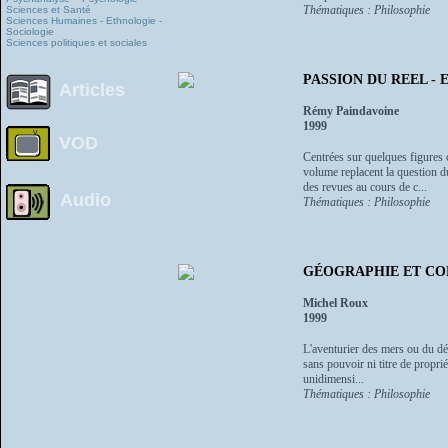
Thématiques : Philosophie
Sciences et Santé
Sciences Humaines - Ethnologie -
Sociologie
Sciences politiques et sociales
PASSION DU REEL - Es
Articles
Rémy Paindavoine
1999
VOD
Centrées sur quelques figures 
volume replacent la question du
des revues au cours de c...
Audio
Thématiques : Philosophie
GÉOGRAPHIE ET COMPLE
Michel Roux
1999
L'aventurier des mers ou du dé
sans pouvoir ni titre de proprié
unidimensi...
Thématiques : Philosophie