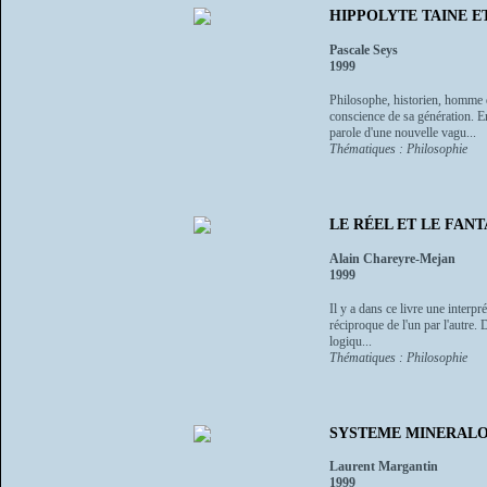
HIPPOLYTE TAINE ET 
Pascale Seys
1999
Philosophe, historien, homme d
conscience de sa génération. En
parole d'une nouvelle vagu...
Thématiques : Philosophie
LE RÉEL ET LE FAN
Alain Chareyre-Mejan
1999
Il y a dans ce livre une interpr
réciproque de l'un par l'autre.
logiqu...
Thématiques : Philosophie
SYSTEME MINERALOGIQ
Laurent Margantin
1999