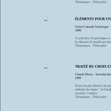
Thématiques : Philosophie
ÉLÉMENTS POUR UN
Sylvie Coirault-Neuburger
1999
Ce petit livre d'esprit laïque se
les illusions de morale qui donn
Thématiques : Philosophie
TRAITÉ DU CHOIX E
Claude Fleury - Introductio
1999
Œuvre du plus libéral et du plu
méthode des études " de Claude
essentiel. L'analyse ...
Thématiques : Philosophie