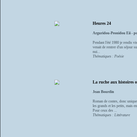
Heures 24
Arguridou-Peonidou Eii - po
Pendant l'été 1980 je rendis v
venait de rentrer d'un séjour su
nui...
Thématiques : Poésie
La ruche aux histoires 
Jean Bourdin
Roman de contes, donc unique e
les grands et les petits, mais 
Pour ceux des ...
Thématiques : Littérature