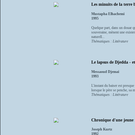
Les minuits de la terre 
Mustapha Elhachemi
1995
Quelque part, dans un douar que
souveraine, mènent une existen
naturell...
Thématiques : Littérature
Le lapsus de Djedda - et
Messaoud Djemai
1993
L'instant du baiser est presque
lorsque le père se penche, sa 
Thématiques : Littérature
Chronique d'une jeune f
Joseph Kurtz
1992