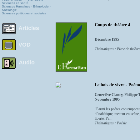
Sciences et Santé
Sciences Humaines - Ethnologie -
Sociologie
Sciences politiques et sociales
Coups de théâtre 4
Articles
Décembre 1995
VOD
Thématiques : Pièce de théâtr
Audio
Le bois de vivre - Poème
Geneviève Clancy, Philippe 
Novembre 1995
"Parmi les poètes contemporains
d’esthétique, metteur en scène,
liberté. Pr...
Thématiques : Poésie