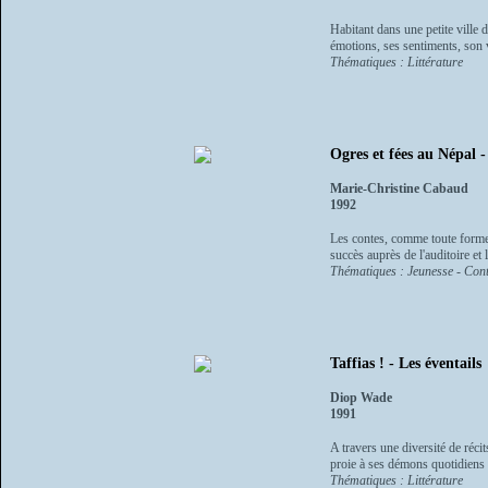
Habitant dans une petite ville 
émotions, ses sentiments, son 
Thématiques : Littérature
Ogres et fées au Népal 
Marie-Christine Cabaud
1992
Les contes, comme toute forme 
succès auprès de l'auditoire et 
Thématiques : Jeunesse - Cont
Taffias ! - Les éventails
Diop Wade
1991
A travers une diversité de récit
proie à ses démons quotidiens :
Thématiques : Littérature