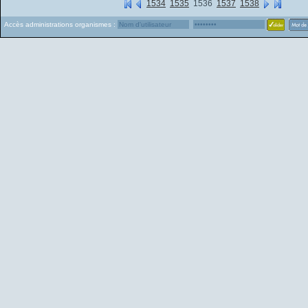
1534
1535
1536
1537
1538
Accès administrations organismes :