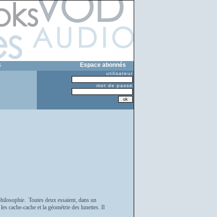
s
Espace abonnés
utilisateur
mot de passe
 philosophie. Toutes deux essaient, dans un
es cache-cache et la géométrie des lunettes. Il