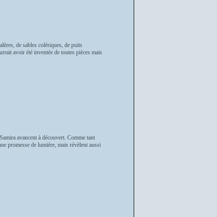
lères, de sables colériques, de puits
rait avoir été inventée de toutes pièces mais
 Samira avancent à découvert. Comme tant
 une promesse de lumière, mais révèlent aussi