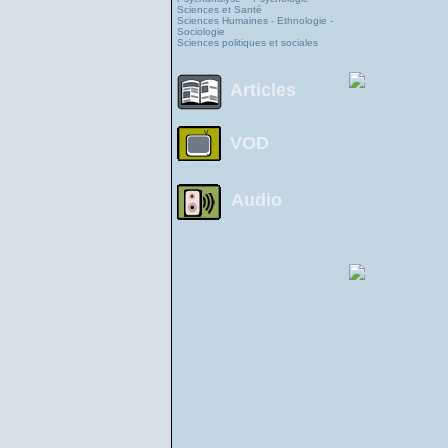
Sciences et Santé
Sciences Humaines - Ethnologie -
Sociologie
Sciences politiques et sociales
Articles
VOD
Audio