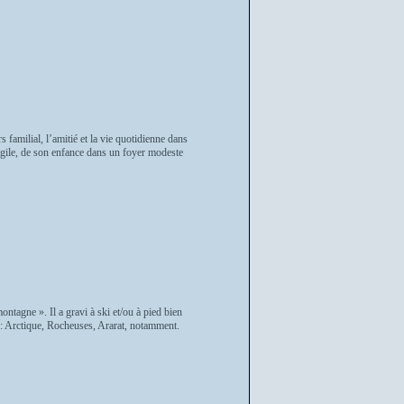
familial, l’amitié et la vie quotidienne dans
ragile, de son enfance dans un foyer modeste
ontagne ». Il a gravi à ski et/ou à pied bien
 : Arctique, Rocheuses, Ararat, notamment.