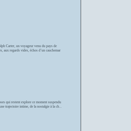
dolph Carter, un voyageur venu du pays de
ques, aux regards vides, échos d’un cauchemar
 choses qui restent explore ce moment suspendu
e trajectoire intime, de la nostalgie à la ch...