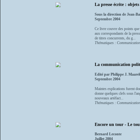
La presse écrite : objets
Sous la direction de Jean-Ba
Septembre 2004
Ce livre couvre des points que 
aux correspondants de la press
de titres concurrents, du g...
Thématiques : Communication
La communication politi
Edité par Philippe J. Maare
Septembre 2004
Maintes explications furent don
donne quelques clefs sous l'an
nouveaux artéfact...
Thématiques : Communication,
Encore un tour - Le tour
Bernard Leconte
Juillet 2004