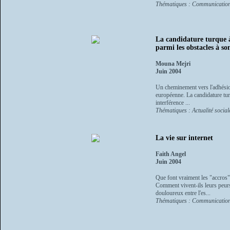
Thématiques : Communication
La candidature turque à
parmi les obstacles à so
Mouna Mejri
Juin 2004
Un cheminement vers l'adhésion 
européenne. La candidature turq
interférence ...
Thématiques : Actualité socia
La vie sur internet
Faith Angel
Juin 2004
Que font vraiment les "accros" 
Comment vivent-ils leurs peurs,
douloureux entre l'es...
Thématiques : Communication,