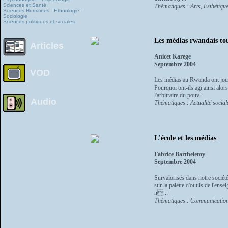
Sciences et Santé
Thématiques : Arts, Esthétiqu
Sciences Humaines - Ethnologie -
Sociologie
Sciences politiques et sociales
Les médias rwandais tou
Articles
Anicet Karege
Septembre 2004
VOD
Les médias au Rwanda ont joué
Pourquoi ont-ils agi ainsi alor
l'arbitraire du pouv...
Audio
Thématiques : Actualité socia
L'école et les médias
Fabrice Barthelemy
Septembre 2004
Survalorisés dans notre société
sur la palette d'outils de l'en
n...
Thématiques : Communication