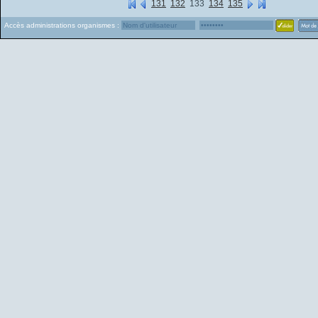
131
132
133
134
135
Accès administrations organismes :