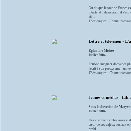
On dit que le tour de France es
intacte. Au demeurant, il s'est 
aff...
Thématiques : Communication
Lettre et télévision - L
Eglantine Moirez
Juillet 2004
Peut-on imaginer domaines plus d
l'écrit à son paroxysme - un tex
Thématiques : Communication
Jeunes et médias - Ethiq
Sous la direction de Maryv
Juillet 2004
Des chercheurs d'horizons et de
cœur de ses enjeux sociaux et cu
probl...