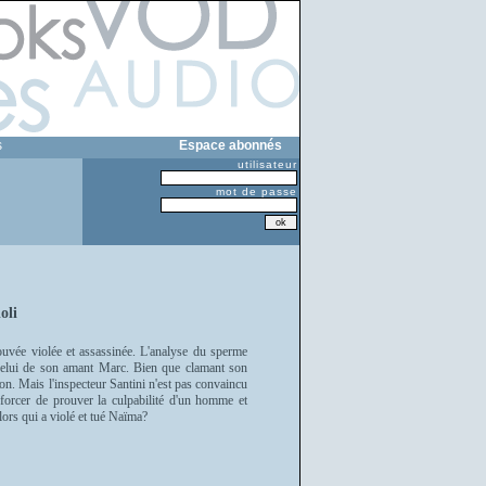
s
Espace abonnés
utilisateur
mot de passe
oli
trouvée violée et assassinée. L'analyse du sperme
celui de son amant Marc. Bien que clamant son
n. Mais l'inspecteur Santini n'est pas convaincu
efforcer de prouver la culpabilité d'un homme et
lors qui a violé et tué Naïma?