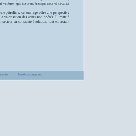
t-venture, qui assurent transparence et sécurité
trie pétrolière, cet ouvrage offre une perspective
la valorisation des actifs non opérés. Il invite à
 secteur en constante évolution, tout en restant
 vente
Mentions légales