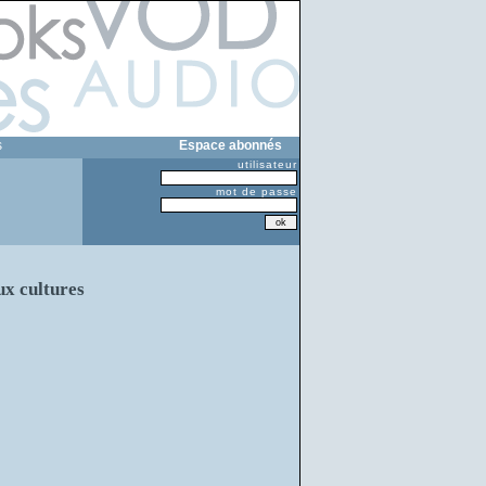
s
Espace abonnés
utilisateur
mot de passe
ux cultures