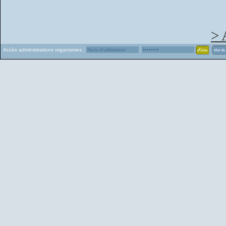
> 
Accès administrations organismes :