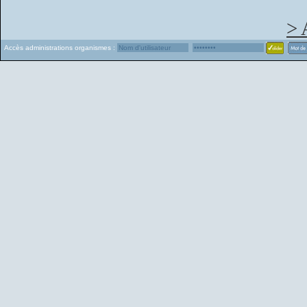
> 
Accès administrations organismes :