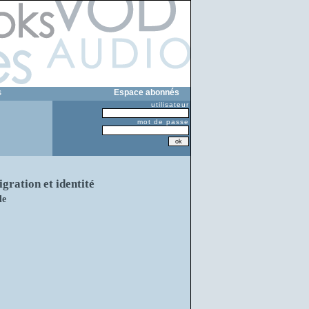
s
Espace abonnés
utilisateur
mot de passe
ration et identité
de