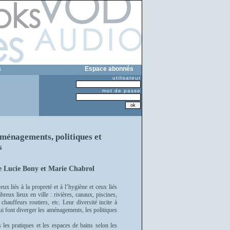
s
Espace abonnés
utilisateur
mot de passe
 Aménagements, politiques et
s
e Lucie Bony et Marie Chabrol
x liés à la propreté et à l’hygiène et ceux liés
mbreux lieux en ville : rivières, canaux, piscines,
auffeurs routiers, etc. Leur diversité incite à
qui font diverger les aménagements, les politiques
e.
 les pratiques et les espaces de bains selon les